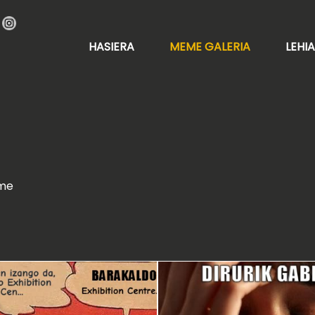
HASIERA
MEME GALERIA
LEHI
me