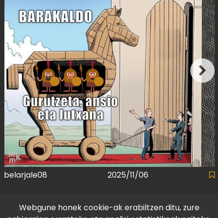
belarjale08
2025/11/06
Webgune honek cookie-ak erabiltzen ditu, zure