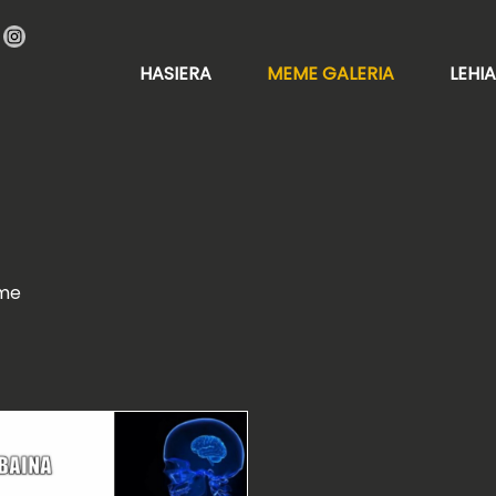
HASIERA
MEME GALERIA
LEHI
me