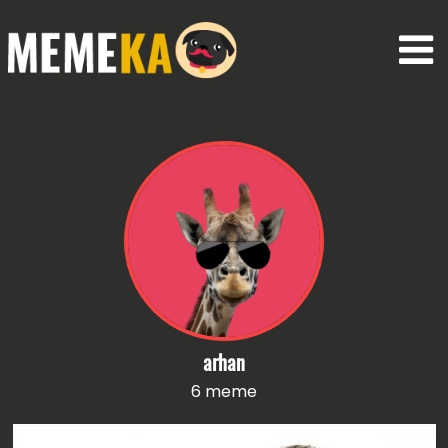
arhan
6 meme