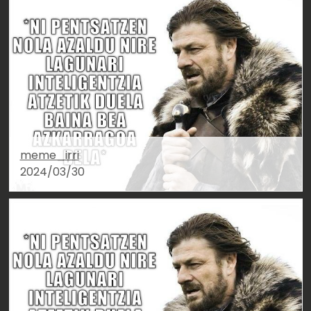
meme_irri
2024/03/30