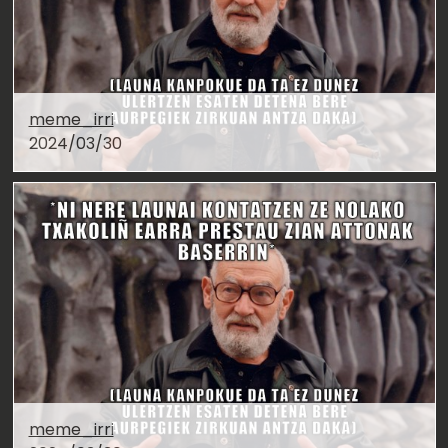
meme_irri
2024/03/30
meme_irri