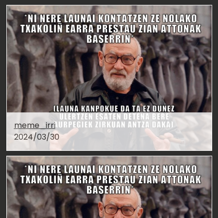
meme_irri
2024/03/30