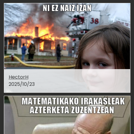
HectorH
2025/10/23