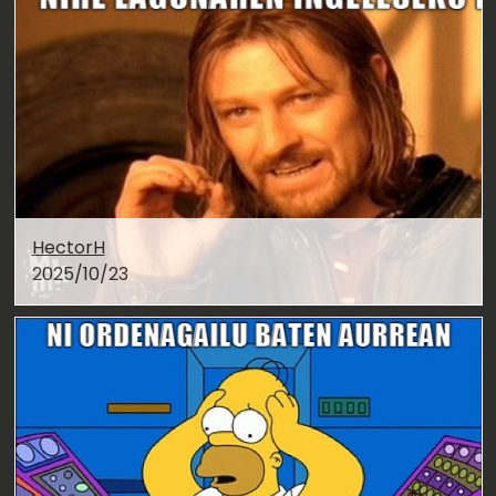
HectorH
2025/10/23