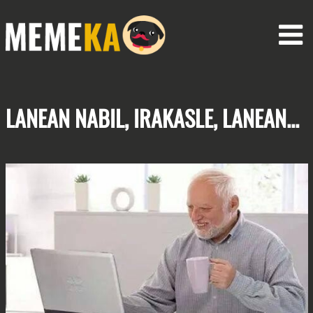
LANEAN NABIL,
IRAKASLE, LANEAN...