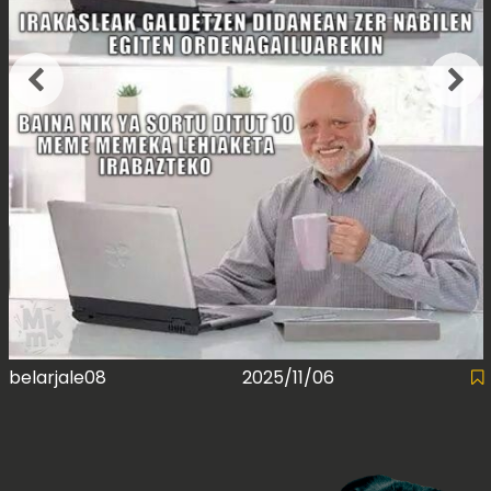
belarjale08
2025/11/06