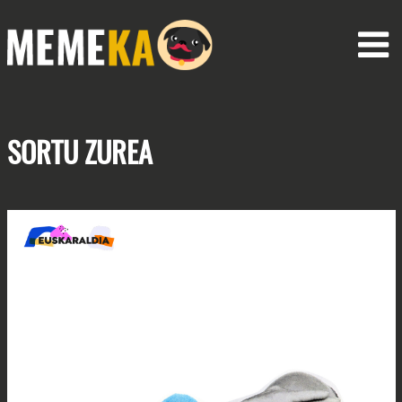
SORTU
ZUREA