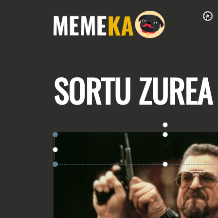
SORTU
ZUREA