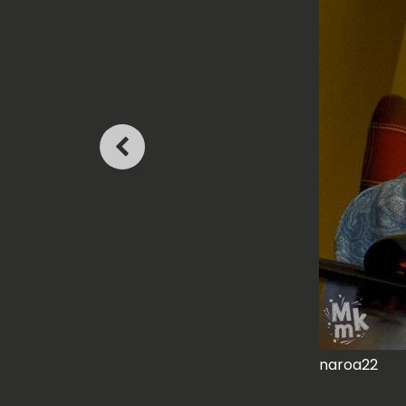
naroa22