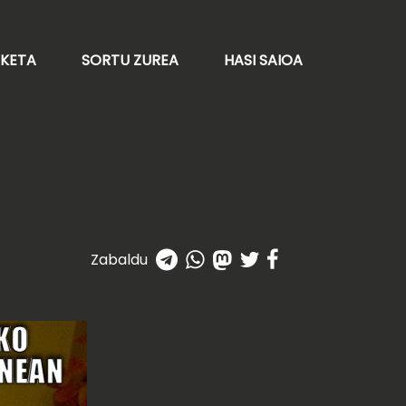
AKETA
SORTU ZUREA
HASI SAIOA
Zabaldu