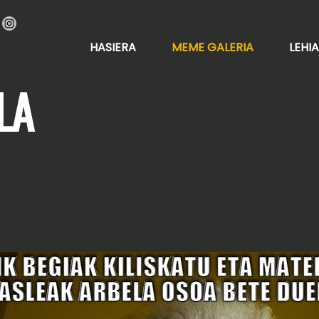
HASIERA
MEME GALERIA
LEHI
LA