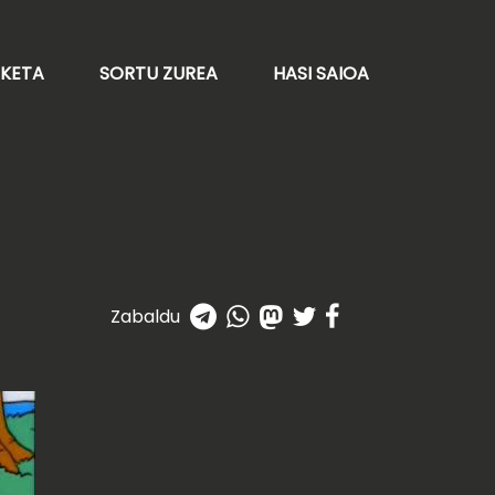
AKETA
SORTU ZUREA
HASI SAIOA
Zabaldu