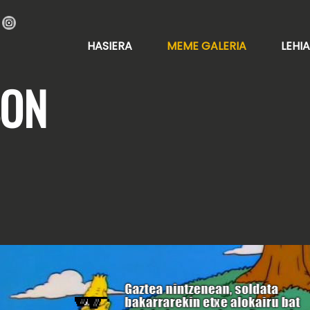
HASIERA
MEME GALERIA
LEHI
SON