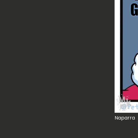
Naparra