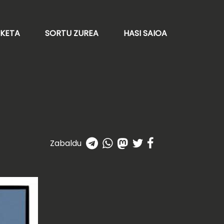
AKETA
SORTU ZUREA
HASI SAIOA
Zabaldu