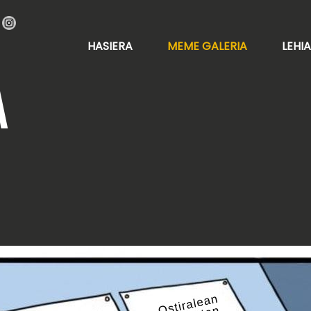
HASIERA
MEME GALERIA
LEHI
A