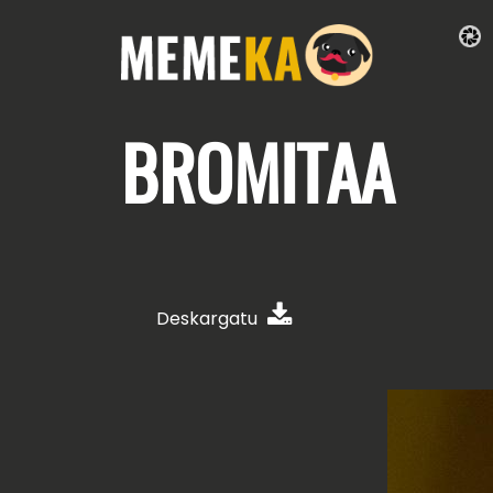
BROMITAA
Deskargatu