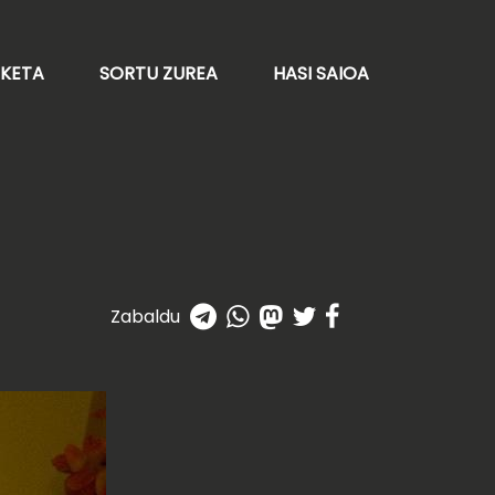
AKETA
SORTU ZUREA
HASI SAIOA
Zabaldu